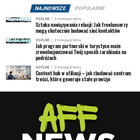
NAJNOWSZE
POPULARNE
OGÓLNE
2 miesiące temu
Sztuka nawiązywania relacji: Jak freelancerzy
mogą skutecznie budować sieć kontaktów
OGÓLNE
2 miesiące temu
Jak program partnerski w turystyce może
zrewolucjonizować Twój sposób zarabiania na
podróżach
OGÓLNE
3 miesiące temu
Content hub w afiliacji – jak zbudować centrum
treści, które generuje stałe prowizje