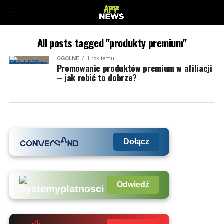
All posts tagged "produkty premium"
OGÓLNE
1 rok temu
Promowanie produktów premium w afiliacji
– jak robić to dobrze?
Dołącz
Odwiedź