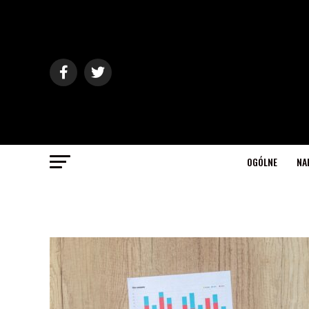
OGÓLNE
NA