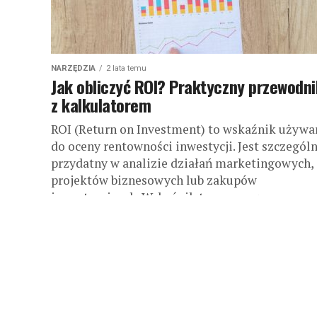
NARZĘDZIA
2 lata temu
Jak obliczyć ROI? Praktyczny przewodni
z kalkulatorem
ROI (Return on Investment) to wskaźnik używa
do oceny rentowności inwestycji. Jest szczególn
przydatny w analizie działań marketingowych,
projektów biznesowych lub zakupów
inwestycyjnych. Wskaźnik ten pomaga...