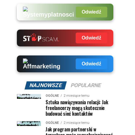
Odwiedź
Odwiedź
Odwiedź
NAJNOWSZE
POPULARNE
OGÓLNE
2 miesiące temu
Sztuka nawiązywania relacji: Jak
freelancerzy mogą skutecznie
budować sieć kontaktów
OGÓLNE
2 miesiące temu
Jak program partnerski w