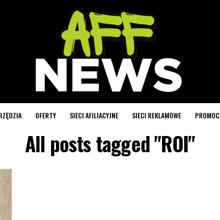
RZĘDZIA
OFERTY
SIECI AFILIACYJNE
SIECI REKLAMOWE
PROMOC
All posts tagged "ROI"