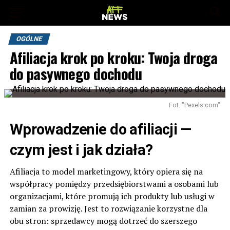
OGÓLNE
Afiliacja krok po kroku: Twoja droga
do pasywnego dochodu
Fot. "Pexels.com"
Wprowadzenie do afiliacji —
czym jest i jak działa?
Afiliacja to model marketingowy, który opiera się na
współpracy pomiędzy przedsiębiorstwami a osobami lub
organizacjami, które promują ich produkty lub usługi w
zamian za prowizję. Jest to rozwiązanie korzystne dla
obu stron: sprzedawcy mogą dotrzeć do szerszego