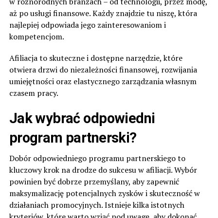
w różnorodnych branżach – od technologii, przez modę,
aż po usługi finansowe. Każdy znajdzie tu niszę, która
najlepiej odpowiada jego zainteresowaniom i
kompetencjom.
Afiliacja to skuteczne i dostępne narzędzie, które
otwiera drzwi do niezależności finansowej, rozwijania
umiejętności oraz elastycznego zarządzania własnym
czasem pracy.
Jak wybrać odpowiedni
program partnerski?
Dobór odpowiedniego programu partnerskiego to
kluczowy krok na drodze do sukcesu w afiliacji. Wybór
powinien być dobrze przemyślany, aby zapewnić
maksymalizację potencjalnych zysków i skuteczność w
działaniach promocyjnych. Istnieje kilka istotnych
kryteriów, które warto wziąć pod uwagę, aby dokonać