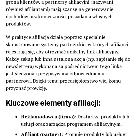
grona klientów, a partnerzy afiliacyjni (nazywani
również afiliantami) mają szansę na generowanie
dochodów bez konieczności posiadania własnych
produktów.
W praktyce afiliacja działa poprzez specjalnie
skonstruowane systemy partnerskie, w których afilianci
rejestrują się, aby otrzymać unikalny link afiliacyjny.
Każdy zakup lub inna ustalona akcja (np. zapisanie się do
newslettera) wykonana za pośrednictwem tego linka
jest śledzona i przypisywana odpowiedniemu
partnerowi. Dzięki temu przedsiębiorstwo wie, komu
przyznać prowizję.
Kluczowe elementy afiliacji:
Reklamodawca (firma)
: Dostarcza produkty lub
usługi oraz zarządza programem afiliacyjnym.
Afiliant (partner)
: Promuje produkty lub usługi