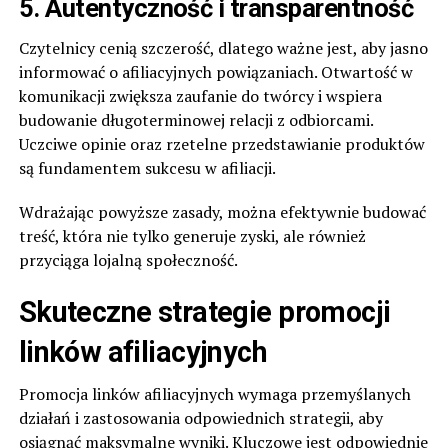
5. Autentyczność i transparentność
Czytelnicy cenią szczerość, dlatego ważne jest, aby jasno
informować o afiliacyjnych powiązaniach. Otwartość w
komunikacji zwiększa zaufanie do twórcy i wspiera
budowanie długoterminowej relacji z odbiorcami.
Uczciwe opinie oraz rzetelne przedstawianie produktów
są fundamentem sukcesu w afiliacji.
Wdrażając powyższe zasady, można efektywnie budować
treść, która nie tylko generuje zyski, ale również
przyciąga lojalną społeczność.
Skuteczne strategie promocji
linków afiliacyjnych
Promocja linków afiliacyjnych wymaga przemyślanych
działań i zastosowania odpowiednich strategii, aby
osiągnąć maksymalne wyniki. Kluczowe jest odpowiednie