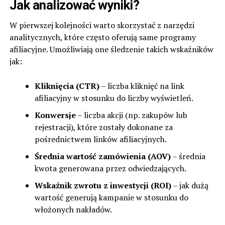
Jak analizować wyniki?
W pierwszej kolejności warto skorzystać z narzędzi
analitycznych, które często oferują same programy
afiliacyjne. Umożliwiają one śledzenie takich wskaźników
jak:
Kliknięcia (CTR)
– liczba kliknięć na link
afiliacyjny w stosunku do liczby wyświetleń.
Konwersje
– liczba akcji (np. zakupów lub
rejestracji), które zostały dokonane za
pośrednictwem linków afiliacyjnych.
Średnia wartość zamówienia (AOV)
– średnia
kwota generowana przez odwiedzających.
Wskaźnik zwrotu z inwestycji (ROI)
– jak dużą
wartość generują kampanie w stosunku do
włożonych nakładów.