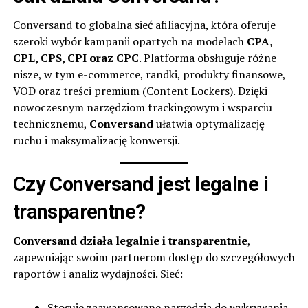
Conversand
to globalna sieć afiliacyjna, która oferuje
szeroki wybór kampanii opartych na modelach
CPA,
CPL, CPS, CPI oraz CPC
. Platforma obsługuje różne
nisze, w tym e-commerce, randki, produkty finansowe,
VOD oraz treści premium (Content Lockers). Dzięki
nowoczesnym narzędziom trackingowym i wsparciu
technicznemu,
Conversand
ułatwia optymalizację
ruchu i maksymalizację konwersji.
Czy Conversand jest legalne i
transparentne?
Conversand
działa legalnie i transparentnie
,
zapewniając swoim partnerom dostęp do szczegółowych
raportów i analiz wydajności. Sieć:
Stosuje zaawansowane narzędzia do wykrywania