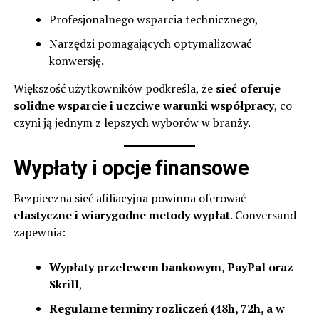
Profesjonalnego wsparcia technicznego,
Narzędzi pomagających optymalizować
konwersję.
Większość użytkowników podkreśla, że
sieć oferuje
solidne wsparcie i uczciwe warunki współpracy
, co
czyni ją jednym z lepszych wyborów w branży.
Wypłaty i opcje finansowe
Bezpieczna sieć afiliacyjna powinna oferować
elastyczne i wiarygodne metody wypłat
. Conversand
zapewnia:
Wypłaty przelewem bankowym, PayPal oraz
Skrill
,
Regularne terminy rozliczeń (48h, 72h, a w