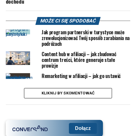
dochodu
MOŻE CI SIĘ SPODOBAĆ
Jak program partnerski w turystyce może
zrewolucjonizować Twój sposób zarabiania na
podróżach
Content hub w afiliacji – jak zbudować
centrum treści, które generuje stałe
prowizje
Remarketing w afiliacji – jak go ustawić
KLIKNIJ BY SKOMENTOWAĆ
Dołącz