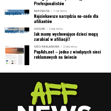
Profesjonalistów
NARZĘDZIA
1 rok temu
Najciekawsze narzędzia no-code dla
afiliantów
OGÓLNE
2 lata temu
Jak mamy wychowujące dzieci mogą
zarabiać w afiliacji?
SIECI REKLAMOWE
2 lata temu
PopAds.net – jedna z wiodących sieci
reklamowych na świecie