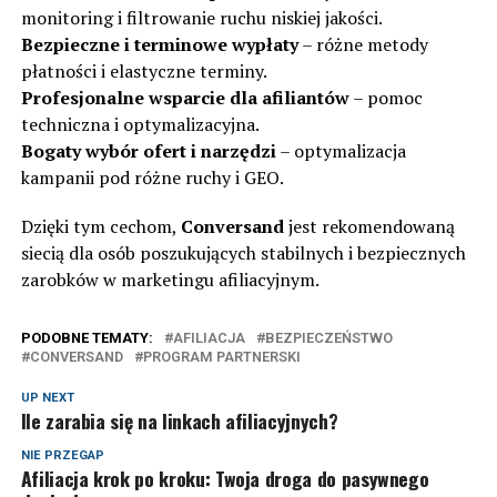
monitoring i filtrowanie ruchu niskiej jakości.
Bezpieczne i terminowe wypłaty
– różne metody
płatności i elastyczne terminy.
Profesjonalne wsparcie dla afiliantów
– pomoc
techniczna i optymalizacyjna.
Bogaty wybór ofert i narzędzi
– optymalizacja
kampanii pod różne ruchy i GEO.
Dzięki tym cechom,
Conversand
jest rekomendowaną
siecią dla osób poszukujących stabilnych i bezpiecznych
zarobków w marketingu afiliacyjnym.
PODOBNE TEMATY:
AFILIACJA
BEZPIECZEŃSTWO
CONVERSAND
PROGRAM PARTNERSKI
UP NEXT
Ile zarabia się na linkach afiliacyjnych?
NIE PRZEGAP
Afiliacja krok po kroku: Twoja droga do pasywnego