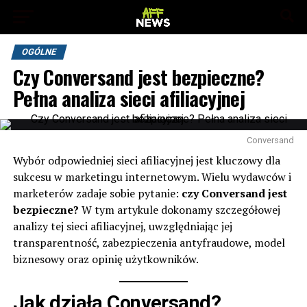
OGÓLNE
Czy Conversand jest bezpieczne?
Pełna analiza sieci afiliacyjnej
Conversand
Wybór odpowiedniej sieci afiliacyjnej jest kluczowy dla
sukcesu w marketingu internetowym. Wielu wydawców i
marketerów zadaje sobie pytanie:
czy
Conversand
jest
bezpieczne?
W tym artykule dokonamy szczegółowej
analizy tej sieci afiliacyjnej, uwzględniając jej
transparentność, zabezpieczenia antyfraudowe, model
biznesowy oraz opinię użytkowników.
Jak działa Conversand?