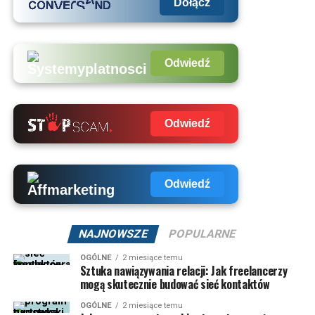
Dołącz
Odwiedź
Odwiedź
Odwiedź
NAJNOWSZE
POPULARNE
OGÓLNE
2 miesiące temu
Sztuka nawiązywania relacji: Jak freelancerzy
mogą skutecznie budować sieć kontaktów
OGÓLNE
2 miesiące temu