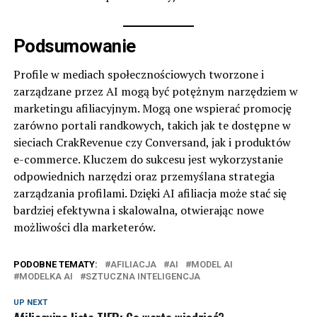
Podsumowanie
Profile w mediach społecznościowych tworzone i
zarządzane przez AI mogą być potężnym narzędziem w
marketingu afiliacyjnym. Mogą one wspierać promocję
zarówno portali randkowych, takich jak te dostępne w
sieciach
CrakRevenue
czy
Conversand
, jak i produktów
e-commerce. Kluczem do sukcesu jest wykorzystanie
odpowiednich narzędzi oraz przemyślana strategia
zarządzania profilami. Dzięki AI afiliacja może stać się
bardziej efektywna i skalowalna, otwierając nowe
możliwości dla marketerów.
PODOBNE TEMATY:
AFILIACJA
AI
MODEL AI
MODELKA AI
SZTUCZNA INTELIGENCJA
UP NEXT