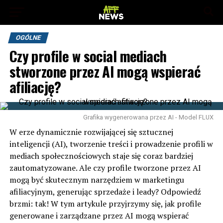
OGÓLNE
Czy profile w social mediach
stworzone przez AI mogą wspierać
afiliację?
Grafika wygenerowana przez AI - Model FLUX
W erze dynamicznie rozwijającej się sztucznej
inteligencji (AI), tworzenie treści i prowadzenie profili w
mediach społecznościowych staje się coraz bardziej
zautomatyzowane. Ale czy profile tworzone przez AI
mogą być skutecznym narzędziem w marketingu
afiliacyjnym, generując sprzedaże i leady? Odpowiedź
brzmi: tak! W tym artykule przyjrzymy się, jak profile
generowane i zarządzane przez AI mogą wspierać