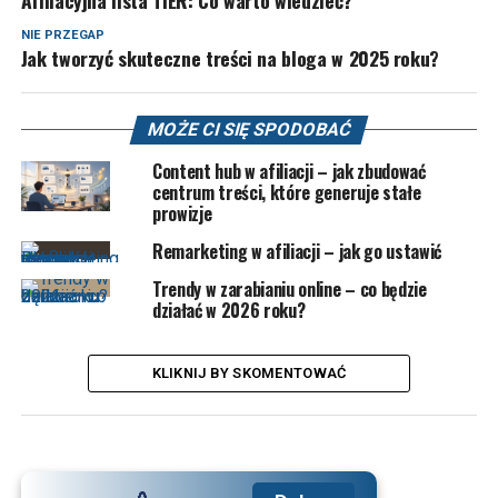
Afiliacyjna lista TIER: Co warto wiedzieć?
NIE PRZEGAP
Jak tworzyć skuteczne treści na bloga w 2025 roku?
MOŻE CI SIĘ SPODOBAĆ
Content hub w afiliacji – jak zbudować
centrum treści, które generuje stałe
prowizje
Remarketing w afiliacji – jak go ustawić
Trendy w zarabianiu online – co będzie
działać w 2026 roku?
KLIKNIJ BY SKOMENTOWAĆ