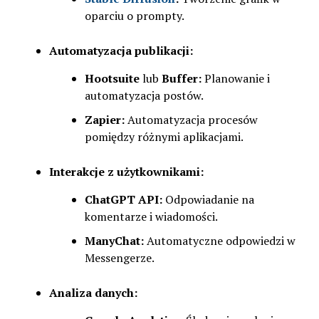
oparciu o prompty.
Automatyzacja publikacji:
Hootsuite
lub
Buffer:
Planowanie i
automatyzacja postów.
Zapier:
Automatyzacja procesów
pomiędzy różnymi aplikacjami.
Interakcje z użytkownikami:
ChatGPT API:
Odpowiadanie na
komentarze i wiadomości.
ManyChat:
Automatyczne odpowiedzi w
Messengerze.
Analiza danych: