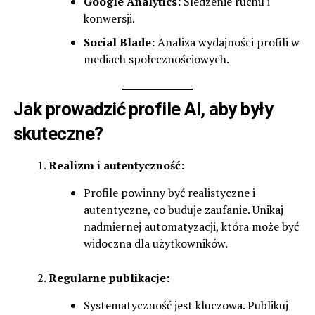
Google Analytics:
Śledzenie ruchu i
konwersji.
Social Blade:
Analiza wydajności profili w
mediach społecznościowych.
Jak prowadzić profile AI, aby były
skuteczne?
Realizm i autentyczność:
Profile powinny być realistyczne i
autentyczne, co buduje zaufanie. Unikaj
nadmiernej automatyzacji, która może być
widoczna dla użytkowników.
Regularne publikacje:
Systematyczność jest kluczowa. Publikuj