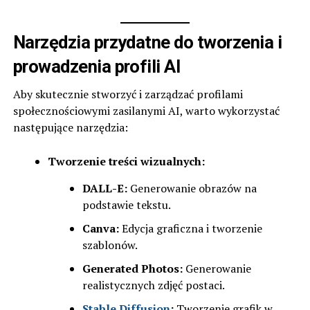
Narzędzia przydatne do tworzenia i
prowadzenia profili AI
Aby skutecznie stworzyć i zarządzać profilami
społecznościowymi zasilanymi AI, warto wykorzystać
następujące narzędzia:
Tworzenie treści wizualnych:
DALL-E:
Generowanie obrazów na
podstawie tekstu.
Canva:
Edycja graficzna i tworzenie
szablonów.
Generated Photos:
Generowanie
realistycznych zdjęć postaci.
Stable Diffusion
:
Tworzenie grafik w