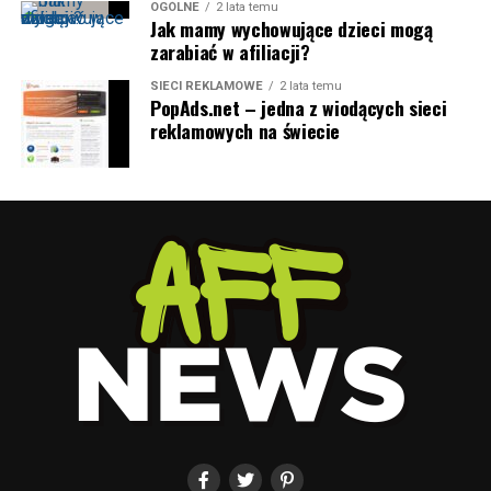
OGÓLNE
2 lata temu
Jak mamy wychowujące dzieci mogą
zarabiać w afiliacji?
SIECI REKLAMOWE
2 lata temu
PopAds.net – jedna z wiodących sieci
reklamowych na świecie