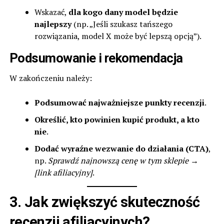
Wskazać,
dla kogo dany model będzie
najlepszy
(np. „Jeśli szukasz tańszego
rozwiązania, model X może być lepszą opcją”).
Podsumowanie i rekomendacja
W zakończeniu należy:
Podsumować najważniejsze punkty recenzji
.
Określić, kto powinien kupić produkt, a kto
nie
.
Dodać wyraźne wezwanie do działania (CTA)
,
np.
Sprawdź najnowszą cenę w tym sklepie →
[link afiliacyjny]
.
3. Jak zwiększyć skuteczność
recenzji afiliacyjnych?