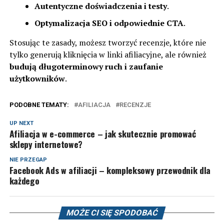
Autentyczne doświadczenia i testy
.
Optymalizacja SEO i odpowiednie CTA
.
Stosując te zasady, możesz tworzyć recenzje, które nie
tylko generują kliknięcia w linki afiliacyjne, ale również
budują długoterminowy ruch i zaufanie
użytkowników
.
PODOBNE TEMATY:
AFILIACJA
RECENZJE
UP NEXT
Afiliacja w e-commerce – jak skutecznie promować
sklepy internetowe?
NIE PRZEGAP
Facebook Ads w afiliacji – kompleksowy przewodnik dla
każdego
MOŻE CI SIĘ SPODOBAĆ