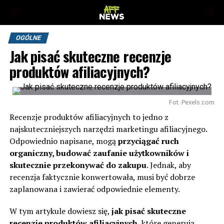
OGÓLNE
Jak pisać skuteczne recenzje
produktów afiliacyjnych?
Fot. Pexels.com
Recenzje produktów afiliacyjnych to jedno z
najskuteczniejszych narzędzi marketingu afiliacyjnego.
Odpowiednio napisane, mogą
przyciągać ruch
organiczny, budować zaufanie użytkowników i
skutecznie przekonywać do zakupu
. Jednak, aby
recenzja faktycznie konwertowała, musi być dobrze
zaplanowana i zawierać odpowiednie elementy.
W tym artykule dowiesz się,
jak pisać skuteczne
recenzje produktów afiliacyjnych
, które generują