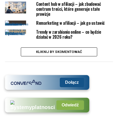
Content hub w afiliacji – jak zbudować
centrum treści, które generuje stałe
prowizje
Remarketing w afiliacji – jak go ustawić
Trendy w zarabianiu online – co będzie
działać w 2026 roku?
KLIKNIJ BY SKOMENTOWAĆ
Dołącz
Odwiedź