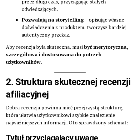
przez długi czas, przyciągając stałych
odwiedzających.
Pozwalają na storytelling
– opisując własne
doświadczenia z produktem, tworzysz bardziej
autentyczny przekaz.
Aby recenzja była skuteczna, musi
być merytoryczna,
szczegółowa i dostosowana do potrzeb
użytkowników
.
2. Struktura skutecznej recenzji
afiliacyjnej
Dobra recenzja powinna mieć przejrzystą strukturę,
która ułatwia użytkownikowi szybkie znalezienie
najważniejszych informacji. Oto sprawdzony schemat:
Tytuł przyciągający uwagę