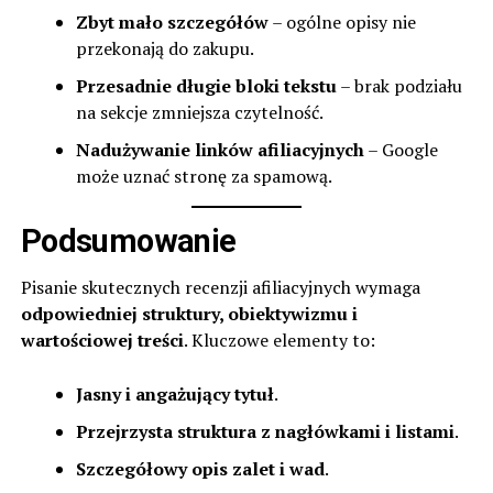
Zbyt mało szczegółów
– ogólne opisy nie
przekonają do zakupu.
Przesadnie długie bloki tekstu
– brak podziału
na sekcje zmniejsza czytelność.
Nadużywanie linków afiliacyjnych
– Google
może uznać stronę za spamową.
Podsumowanie
Pisanie skutecznych recenzji afiliacyjnych wymaga
odpowiedniej struktury, obiektywizmu i
wartościowej treści
. Kluczowe elementy to:
Jasny i angażujący tytuł
.
Przejrzysta struktura z nagłówkami i listami
.
Szczegółowy opis zalet i wad
.