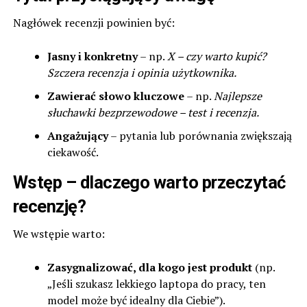
Nagłówek recenzji powinien być:
Jasny i konkretny
– np.
X – czy warto kupić?
Szczera recenzja i opinia użytkownika.
Zawierać słowo kluczowe
– np.
Najlepsze
słuchawki bezprzewodowe – test i recenzja.
Angażujący
– pytania lub porównania zwiększają
ciekawość.
Wstęp – dlaczego warto przeczytać
recenzję?
We wstępie warto:
Zasygnalizować, dla kogo jest produkt
(np.
„Jeśli szukasz lekkiego laptopa do pracy, ten
model może być idealny dla Ciebie”).