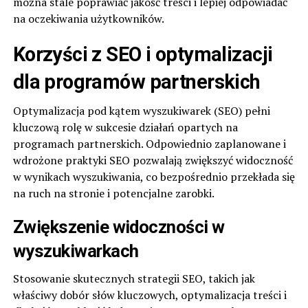
można stale poprawiać jakość treści i lepiej odpowiadać
na oczekiwania użytkowników.
Korzyści z SEO i optymalizacji
dla programów partnerskich
Optymalizacja pod kątem wyszukiwarek (SEO) pełni
kluczową rolę w sukcesie działań opartych na
programach partnerskich. Odpowiednio zaplanowane i
wdrożone praktyki SEO pozwalają zwiększyć widoczność
w wynikach wyszukiwania, co bezpośrednio przekłada się
na ruch na stronie i potencjalne zarobki.
Zwiększenie widoczności w
wyszukiwarkach
Stosowanie skutecznych strategii SEO, takich jak
właściwy dobór słów kluczowych, optymalizacja treści i