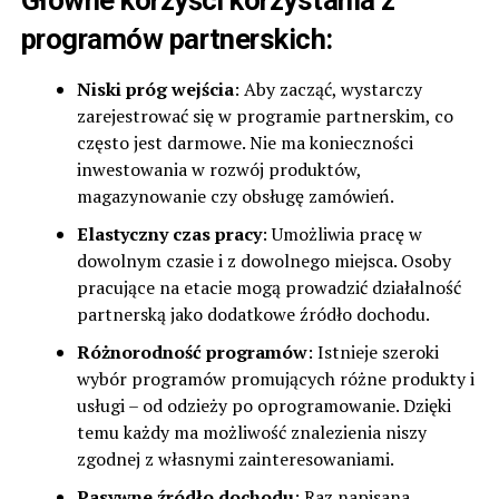
Główne korzyści korzystania z
programów partnerskich:
Niski próg wejścia
: Aby zacząć, wystarczy
zarejestrować się w programie partnerskim, co
często jest darmowe. Nie ma konieczności
inwestowania w rozwój produktów,
magazynowanie czy obsługę zamówień.
Elastyczny czas pracy
: Umożliwia pracę w
dowolnym czasie i z dowolnego miejsca. Osoby
pracujące na etacie mogą prowadzić działalność
partnerską jako dodatkowe źródło dochodu.
Różnorodność programów
: Istnieje szeroki
wybór programów promujących różne produkty i
usługi – od odzieży po oprogramowanie. Dzięki
temu każdy ma możliwość znalezienia niszy
zgodnej z własnymi zainteresowaniami.
Pasywne źródło dochodu
: Raz napisana