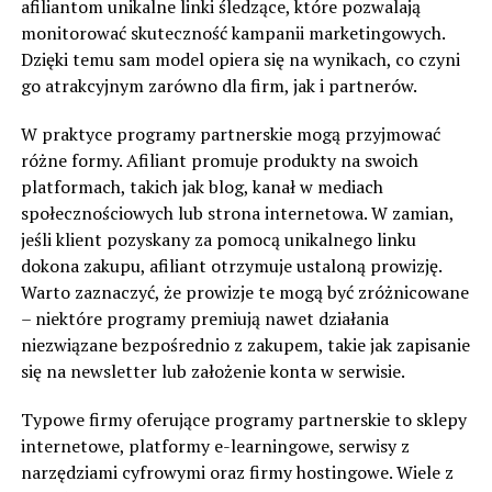
afiliantom unikalne linki śledzące, które pozwalają
monitorować skuteczność kampanii marketingowych.
Dzięki temu sam model opiera się na wynikach, co czyni
go atrakcyjnym zarówno dla firm, jak i partnerów.
W praktyce programy partnerskie mogą przyjmować
różne formy. Afiliant promuje produkty na swoich
platformach, takich jak blog, kanał w mediach
społecznościowych lub strona internetowa. W zamian,
jeśli klient pozyskany za pomocą unikalnego linku
dokona zakupu, afiliant otrzymuje ustaloną prowizję.
Warto zaznaczyć, że prowizje te mogą być zróżnicowane
– niektóre programy premiują nawet działania
niezwiązane bezpośrednio z zakupem, takie jak zapisanie
się na newsletter lub założenie konta w serwisie.
Typowe firmy oferujące programy partnerskie to sklepy
internetowe, platformy e-learningowe, serwisy z
narzędziami cyfrowymi oraz firmy hostingowe. Wiele z