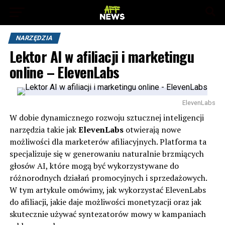
NARZĘDZIA
Lektor AI w afiliacji i marketingu
online – ElevenLabs
ElevenLabs
W dobie dynamicznego rozwoju sztucznej inteligencji
narzędzia takie jak
ElevenLabs
otwierają nowe
możliwości dla marketerów afiliacyjnych. Platforma ta
specjalizuje się w generowaniu naturalnie brzmiących
głosów AI, które mogą być wykorzystywane do
różnorodnych działań promocyjnych i sprzedażowych.
W tym artykule omówimy, jak wykorzystać ElevenLabs
do afiliacji, jakie daje możliwości monetyzacji oraz jak
skutecznie używać syntezatorów mowy w kampaniach