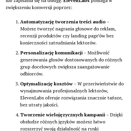
lub zapisania się na usługę.
ElevenLabs
pomaga w
zwiększeniu konwersji poprzez:
Automatyzację tworzenia treści audio
–
Możesz tworzyć nagrania głosowe do reklam,
recenzji produktów czy landing page’ów bez
konieczności zatrudniania lektorów.
Personalizację komunikacji
– Możliwość
generowania głosów dostosowanych do różnych
grup docelowych zwiększa zaangażowanie
odbiorców.
Optymalizację kosztów
– W przeciwieństwie do
wynajmowania profesjonalnych lektorów,
ElevenLabs oferuje rozwiązania znacznie tańsze,
bez utraty jakości.
Tworzenie wielojęzycznych kampanii
– Dzięki
obsłudze różnych języków możesz łatwo
rozszerzyć swoją działalność na rynki