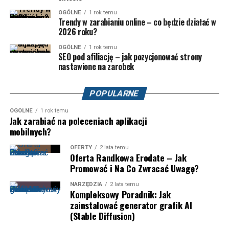
OGÓLNE
1 rok temu
Trendy w zarabianiu online – co będzie działać w
2026 roku?
OGÓLNE
1 rok temu
SEO pod afiliację – jak pozycjonować strony
nastawione na zarobek
POPULARNE
OGÓLNE
1 rok temu
Jak zarabiać na poleceniach aplikacji
mobilnych?
OFERTY
2 lata temu
Oferta Randkowa Erodate – Jak
Promować i Na Co Zwracać Uwagę?
NARZĘDZIA
2 lata temu
Kompleksowy Poradnik: Jak
zainstalować generator grafik AI
(Stable Diffusion)