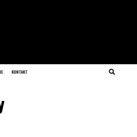
JE
KONTAKT
y