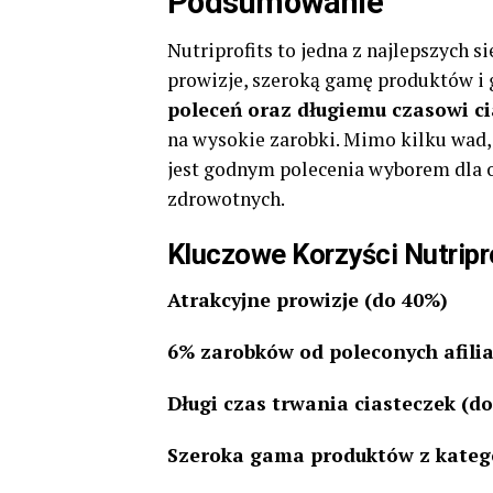
Podsumowanie
Nutriprofits to jedna z najlepszych si
prowizje, szeroką gamę produktów i 
poleceń oraz długiemu czasowi c
na wysokie zarobki. Mimo kilku wad,
jest godnym polecenia wyborem dla 
zdrowotnych.
Kluczowe Korzyści Nutripr
Atrakcyjne prowizje (do 40%)
6% zarobków od poleconych afili
Długi czas trwania ciasteczek (d
Szeroka gama produktów z katego