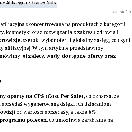
Nutriprofits
afiliacyjna skoncentrowana na produktach z kategorii
ty, kosmetyki oraz rozwiązania z zakresu zdrowia i
prowizje
, szeroki wybór ofert i globalny zasięg, co czyni
y afiliacyjnej. W tym artykule przedstawimy
 omówimy jej
zalety, wady, dostępne oferty oraz
?
ny oparty na CPS (Cost Per Sale)
, co oznacza, że
ną sprzedaż wygenerowaną dzięki ich działaniom
owizji
od wartości sprzedaży, a także
6%
programu poleceń
, co umożliwia zarabianie na