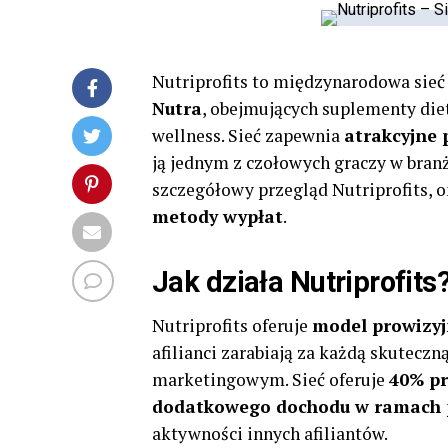
Nutriprofits to międzynarodowa sieć 
Nutra
, obejmujących suplementy die
wellness. Sieć zapewnia
atrakcyjne 
ją jednym z czołowych graczy w branż
szczegółowy przegląd Nutriprofits,
metody wypłat
.
Jak działa Nutriprofits
Nutriprofits oferuje
model prowizyj
afilianci zarabiają za każdą skutecz
marketingowym. Sieć oferuje
40% pr
dodatkowego dochodu w ramach 
aktywności innych afiliantów.