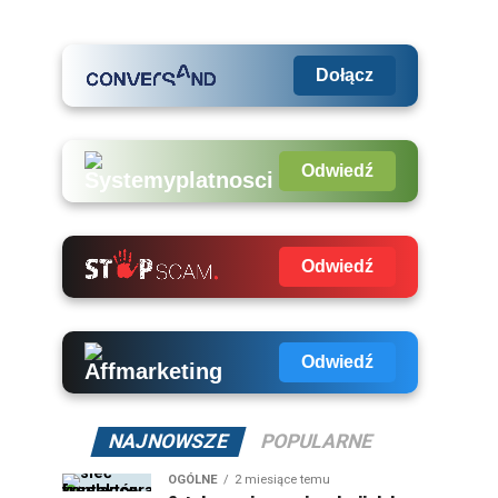
Dołącz
Odwiedź
Odwiedź
Odwiedź
NAJNOWSZE
POPULARNE
OGÓLNE
2 miesiące temu