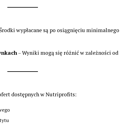
Środki wypłacane są po osiągnięciu minimalnego
ynkach
– Wyniki mogą się różnić w zależności od
 ofert dostępnych w Nutriprofits:
wego
tytu