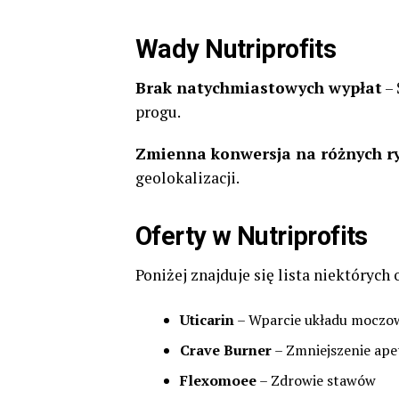
Wady Nutriprofits
Brak natychmiastowych wypłat
– 
progu.
Zmienna konwersja na różnych r
geolokalizacji.
Oferty w Nutriprofits
Poniżej znajduje się lista niektórych
Uticarin
– Wparcie układu moczo
Crave Burner
– Zmniejszenie ape
Flexomoee
– Zdrowie stawów