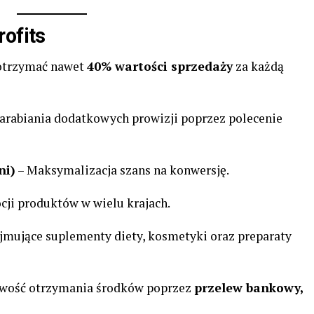
rofits
 otrzymać nawet
40% wartości sprzedaży
za każdą
arabiania dodatkowych prowizji poprzez polecenie
ni)
– Maksymalizacja szans na konwersję.
ji produktów w wielu krajach.
jmujące suplementy diety, kosmetyki oraz preparaty
wość otrzymania środków poprzez
przelew bankowy,