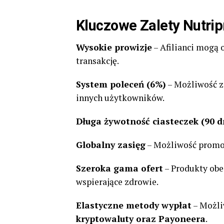
Kluczowe Zalety Nutrip
Wysokie prowizje
– Afilianci mogą
transakcję.
System poleceń (6%)
– Możliwość z
innych użytkowników.
Długa żywotność ciasteczek (90 d
Globalny zasięg
– Możliwość promoc
Szeroka gama ofert
– Produkty obe
wspierające zdrowie.
Elastyczne metody wypłat
– Możli
kryptowaluty oraz Payoneera
.