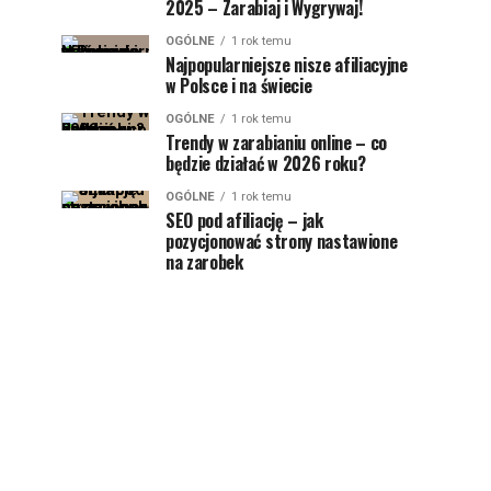
2025 – Zarabiaj i Wygrywaj!
OGÓLNE
1 rok temu
Najpopularniejsze nisze afiliacyjne
w Polsce i na świecie
OGÓLNE
1 rok temu
Trendy w zarabianiu online – co
będzie działać w 2026 roku?
OGÓLNE
1 rok temu
SEO pod afiliację – jak
pozycjonować strony nastawione
na zarobek