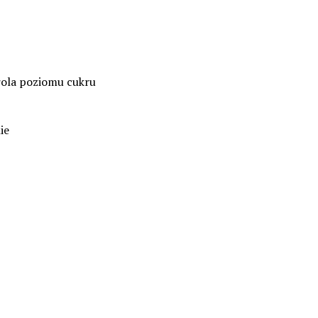
ola poziomu cukru
ie