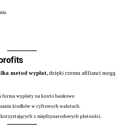
niu
rofits
ilka metod wypłat
, dzięki czemu afilianci mogą
 forma wypłaty na konto bankowe.
mania środków w cyfrowych walutach.
 korzystających z międzynarodowych płatności.