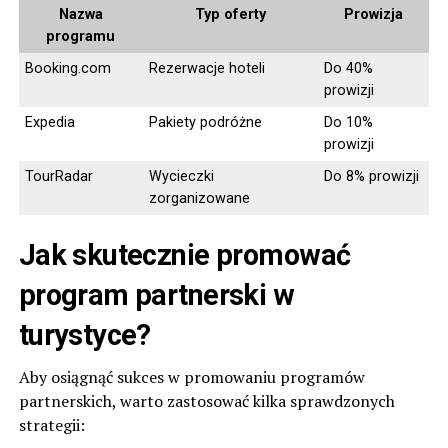
Nazwa
Typ oferty
Prowizja
programu
Booking.com
Rezerwacje hoteli
Do 40%
prowizji
Expedia
Pakiety podróżne
Do 10%
prowizji
TourRadar
Wycieczki
Do 8% prowizji
zorganizowane
Jak skutecznie promować
program partnerski w
turystyce?
Aby osiągnąć sukces w promowaniu programów
partnerskich, warto zastosować kilka sprawdzonych
strategii: