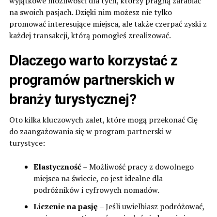
wyjątkowe możliwości dla tych, którzy pragną zarabiać
na swoich pasjach. Dzięki nim możesz nie tylko
promować interesujące miejsca, ale także czerpać zyski z
każdej transakcji, którą pomogłeś zrealizować.
Dlaczego warto korzystać z
programów partnerskich w
branży turystycznej?
Oto kilka kluczowych zalet, które mogą przekonać Cię
do zaangażowania się w program partnerski w
turystyce:
Elastyczność
– Możliwość pracy z dowolnego
miejsca na świecie, co jest idealne dla
podróżników i cyfrowych nomadów.
Liczenie na pasję
– Jeśli uwielbiasz podróżować,