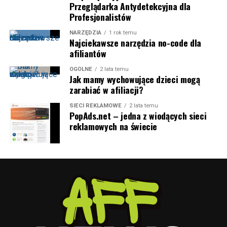
Przeglądarka Antydetekcyjna dla
Profesjonalistów
NARZĘDZIA
1 rok temu
Najciekawsze narzędzia no-code dla
afiliantów
OGÓLNE
2 lata temu
Jak mamy wychowujące dzieci mogą
zarabiać w afiliacji?
SIECI REKLAMOWE
2 lata temu
PopAds.net – jedna z wiodących sieci
reklamowych na świecie