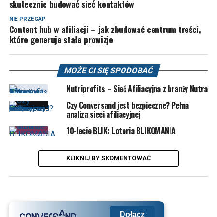
skutecznie budować sieć kontaktów
NIE PRZEGAP
Content hub w afiliacji – jak zbudować centrum treści,
które generuje stałe prowizje
MOŻE CI SIĘ SPODOBAĆ
Nutriprofits – Sieć Afiliacyjna z branży Nutra
Czy Conversand jest bezpieczne? Pełna
analiza sieci afiliacyjnej
10-lecie BLIK: Loteria BLIKOMANIA
KLIKNIJ BY SKOMENTOWAĆ
Dołącz