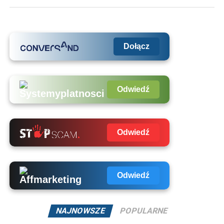
Dołącz
Odwiedź
Odwiedź
Odwiedź
NAJNOWSZE
POPULARNE