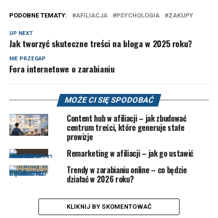
PODOBNE TEMATY:
AFILIACJA
PSYCHOLOGIA
ZAKUPY
UP NEXT
Jak tworzyć skuteczne treści na bloga w 2025 roku?
NIE PRZEGAP
Fora internetowe o zarabianiu
MOŻE CI SIĘ SPODOBAĆ
Content hub w afiliacji – jak zbudować
centrum treści, które generuje stałe
prowizje
Remarketing w afiliacji – jak go ustawić
Trendy w zarabianiu online – co będzie
działać w 2026 roku?
KLIKNIJ BY SKOMENTOWAĆ