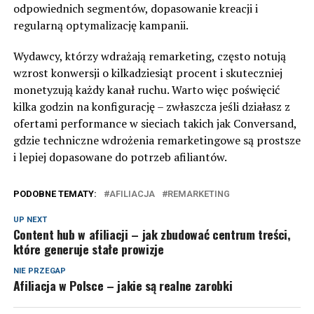
odpowiednich segmentów, dopasowanie kreacji i
regularną optymalizację kampanii.
Wydawcy, którzy wdrażają remarketing, często notują
wzrost konwersji o kilkadziesiąt procent i skuteczniej
monetyzują każdy kanał ruchu. Warto więc poświęcić
kilka godzin na konfigurację – zwłaszcza jeśli działasz z
ofertami performance w sieciach takich jak
Conversand
,
gdzie techniczne wdrożenia remarketingowe są prostsze
i lepiej dopasowane do potrzeb afiliantów.
PODOBNE TEMATY:
AFILIACJA
REMARKETING
UP NEXT
Content hub w afiliacji – jak zbudować centrum treści,
które generuje stałe prowizje
NIE PRZEGAP
Afiliacja w Polsce – jakie są realne zarobki