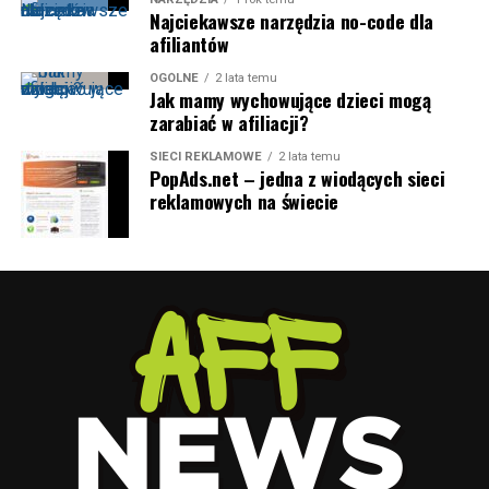
Najciekawsze narzędzia no-code dla
afiliantów
OGÓLNE
2 lata temu
Jak mamy wychowujące dzieci mogą
zarabiać w afiliacji?
SIECI REKLAMOWE
2 lata temu
PopAds.net – jedna z wiodących sieci
reklamowych na świecie