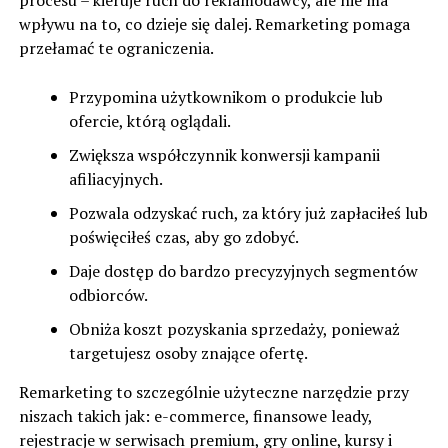
procesu – kieruje ruch do reklamodawcy, ale nie ma
wpływu na to, co dzieje się dalej. Remarketing pomaga
przełamać te ograniczenia.
Przypomina użytkownikom o produkcie lub
ofercie, którą oglądali.
Zwiększa współczynnik konwersji kampanii
afiliacyjnych.
Pozwala odzyskać ruch, za który już zapłaciłeś lub
poświęciłeś czas, aby go zdobyć.
Daje dostęp do bardzo precyzyjnych segmentów
odbiorców.
Obniża koszt pozyskania sprzedaży, ponieważ
targetujesz osoby znające ofertę.
Remarketing to szczególnie użyteczne narzędzie przy
niszach takich jak: e-commerce, finansowe leady,
rejestracje w serwisach premium, gry online, kursy i