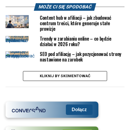
MOŻE CI SIĘ SPODOBAĆ
Content hub w afiliacji – jak zbudować
centrum treści, które generuje stałe
prowizje
Trendy w zarabianiu online – co będzie
działać w 2026 roku?
SEO pod afiliację – jak pozycjonować strony
nastawione na zarobek
KLIKNIJ BY SKOMENTOWAĆ
Dołącz