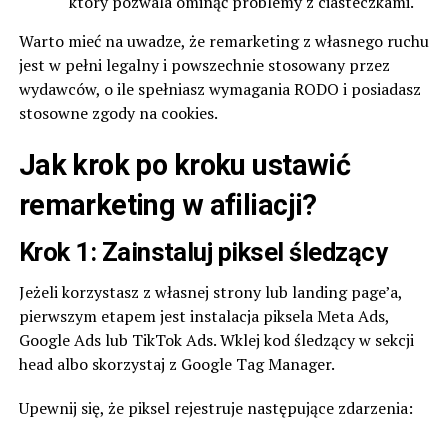
który pozwala ominąć problemy z ciasteczkami.
Warto mieć na uwadze, że remarketing z własnego ruchu
jest w pełni legalny i powszechnie stosowany przez
wydawców, o ile spełniasz wymagania RODO i posiadasz
stosowne zgody na cookies.
Jak krok po kroku ustawić
remarketing w afiliacji?
Krok 1: Zainstaluj piksel śledzący
Jeżeli korzystasz z własnej strony lub landing page’a,
pierwszym etapem jest instalacja piksela Meta Ads,
Google Ads lub TikTok Ads. Wklej kod śledzący w sekcji
head albo skorzystaj z Google Tag Manager.
Upewnij się, że piksel rejestruje następujące zdarzenia: