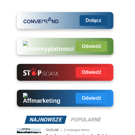
Dołącz
Odwiedź
Odwiedź
Odwiedź
NAJNOWSZE
POPULARNE
OGÓLNE
2 miesiące temu