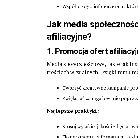
Współpracę z influencerami, któr
Jak media społecznośc
afiliacyjne?
1.
Promocja ofert afiliacy
Media społecznościowe, takie jak Ins
treściach wizualnych. Dzięki temu ma
Tworzyć kreatywne kampanie prom
Zwiększać zaangażowanie poprzez u
Najlepsze praktyki:
Stosuj wysokiej jakości zdjęcia i 
Eksperymentuj z formatami, takimi