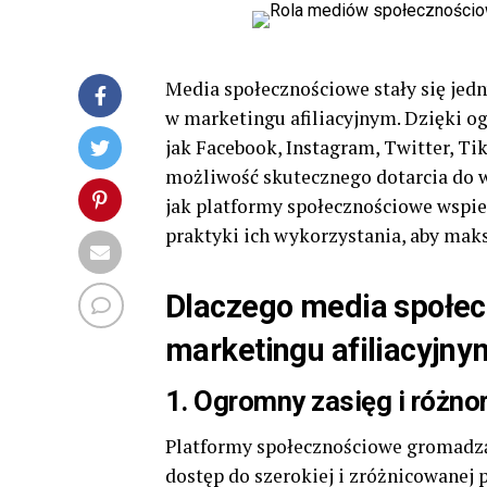
Media społecznościowe stały się jed
w marketingu afiliacyjnym. Dzięki o
jak Facebook, Instagram, Twitter, Ti
możliwość skutecznego dotarcia do 
jak platformy społecznościowe wspier
praktyki ich wykorzystania, aby ma
Dlaczego media społec
marketingu afiliacyjny
1.
Ogromny zasięg i różn
Platformy społecznościowe gromadzą
dostęp do szerokiej i zróżnicowanej 