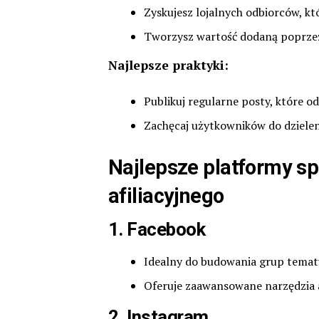
Zyskujesz lojalnych odbiorców, kt
Tworzysz wartość dodaną poprzez
Najlepsze praktyki:
Publikuj regularne posty, które o
Zachęcaj użytkowników do dzieleni
Najlepsze platformy s
afiliacyjnego
1.
Facebook
Idealny do budowania grup temat
Oferuje zaawansowane narzędzia a
2.
Instagram