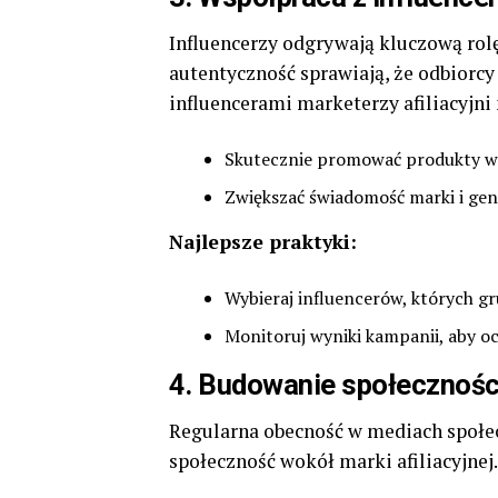
Influencerzy odgrywają kluczową rol
autentyczność sprawiają, że odbiorcy
influencerami marketerzy afiliacyjni
Skutecznie promować produkty wś
Zwiększać świadomość marki i gen
Najlepsze praktyki:
Wybieraj influencerów, których gr
Monitoruj wyniki kampanii, aby o
4.
Budowanie społecznośc
Regularna obecność w mediach społ
społeczność wokół marki afiliacyjnej