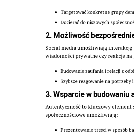
Targetować konkretne grupy demog
Docierać do niszowych społecznośc
2.
Możliwość bezpośredni
Social media umożliwiają interakcję
wiadomości prywatne czy reakcje na 
Budowanie zaufania i relacji z odb
Szybsze reagowanie na potrzeby i
3.
Wsparcie w budowaniu 
Autentyczność to kluczowy element 
społecznościowe umożliwiają:
Prezentowanie treści w sposób bar