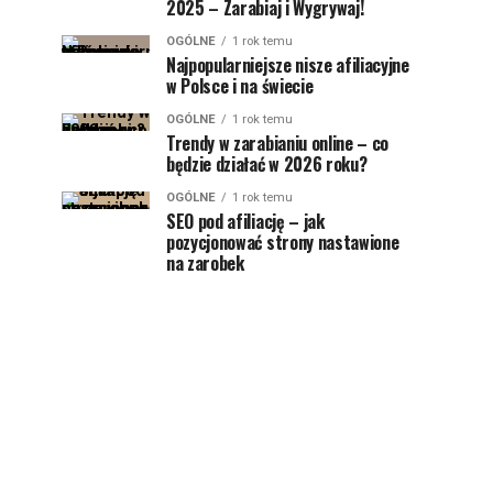
2025 – Zarabiaj i Wygrywaj!
OGÓLNE
1 rok temu
Najpopularniejsze nisze afiliacyjne
w Polsce i na świecie
OGÓLNE
1 rok temu
Trendy w zarabianiu online – co
będzie działać w 2026 roku?
OGÓLNE
1 rok temu
SEO pod afiliację – jak
pozycjonować strony nastawione
na zarobek