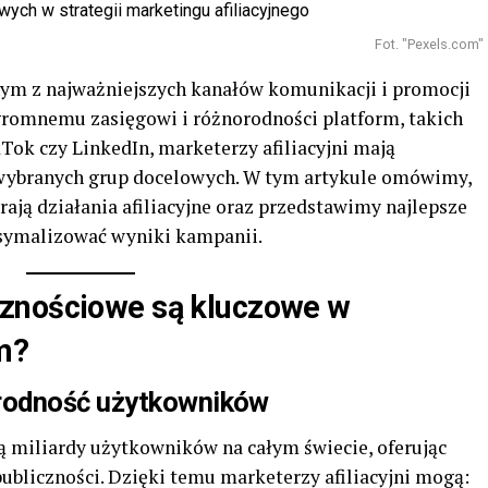
Fot. "Pexels.com"
nym z najważniejszych kanałów komunikacji i promocji
gromnemu zasięgowi i różnorodności platform, takich
kTok czy LinkedIn, marketerzy afiliacyjni mają
wybranych grup docelowych. W tym artykule omówimy,
ają działania afiliacyjne oraz przedstawimy najlepsze
ksymalizować wyniki kampanii.
znościowe są kluczowe w
m?
orodność użytkowników
 miliardy użytkowników na całym świecie, oferując
publiczności. Dzięki temu marketerzy afiliacyjni mogą: