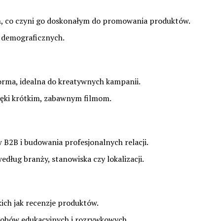
ch, co czyni go doskonałym do promowania produktów.
 demograficznych.
forma, idealna do kreatywnych kampanii.
ięki krótkim, zabawnym filmom.
B2B i budowania profesjonalnych relacji.
dług branży, stanowiska czy lokalizacji.
kich jak recenzje produktów.
sobów edukacyjnych i rozrywkowych.