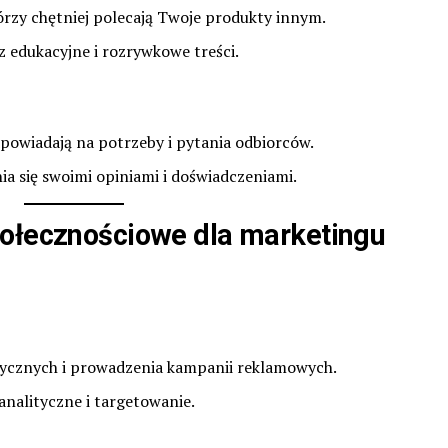
órzy chętniej polecają Twoje produkty innym.
 edukacyjne i rozrywkowe treści.
dpowiadają na potrzeby i pytania odbiorców.
a się swoimi opiniami i doświadczeniami.
połecznościowe dla marketingu
ycznych i prowadzenia kampanii reklamowych.
nalityczne i targetowanie.