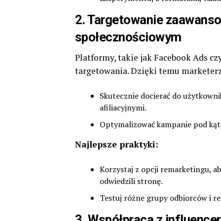
2.
Targetowanie zaawanso
społecznościowym
Platformy, takie jak Facebook Ads c
targetowania. Dzięki temu marketer
Skutecznie docierać do użytkownik
afiliacyjnymi.
Optymalizować kampanie pod kątem
Najlepsze praktyki:
Korzystaj z opcji remarketingu, 
odwiedzili stronę.
Testuj różne grupy odbiorców i re
3.
Współpraca z influence