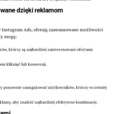
wane dzięki reklamom
zy Instagram Ads, oferują zaawansowane możliwości
zy mogą:
ów, którzy są najbardziej zainteresowani ofertami
 kliknięć lub konwersji.
aby ponownie zaangażować użytkowników, którzy wcześniej
klamy, aby znaleźć najbardziej efektywne kombinacje.
rami