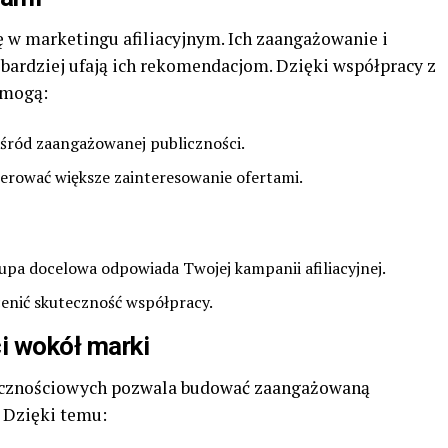
ę w marketingu afiliacyjnym. Ich zaangażowanie i
 bardziej ufają ich rekomendacjom. Dzięki współpracy z
 mogą:
ród zaangażowanej publiczności.
erować większe zainteresowanie ofertami.
upa docelowa odpowiada Twojej kampanii afiliacyjnej.
cenić skuteczność współpracy.
i wokół marki
ecznościowych pozwala budować zaangażowaną
. Dzięki temu: