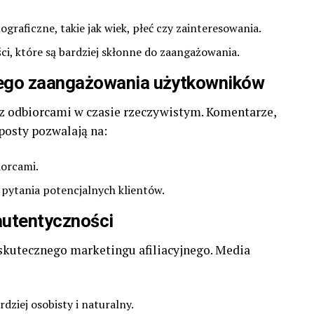
raficzne, takie jak wiek, płeć czy zainteresowania.
i, które są bardziej skłonne do zaangażowania.
ego zaangażowania użytkowników
 z odbiorcami w czasie rzeczywistym. Komentarze,
posty pozwalają na:
iorcami.
 pytania potencjalnych klientów.
autentyczności
skutecznego marketingu afiliacyjnego. Media
dziej osobisty i naturalny.