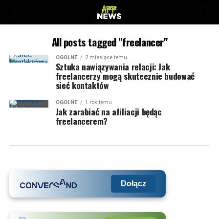
All posts tagged "freelancer"
OGÓLNE
2 miesiące temu
Sztuka nawiązywania relacji: Jak
freelancerzy mogą skutecznie budować
sieć kontaktów
OGÓLNE
1 rok temu
Jak zarabiać na afiliacji będąc
freelancerem?
Dołącz