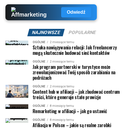
Odwiedź
NAJNOWSZE
POPULARNE
OGÓLNE
2 miesiące temu
Sztuka nawiązywania relacji: Jak freelancerzy
mogą skutecznie budować sieć kontaktów
OGÓLNE
2 miesiące temu
Jak program partnerski w turystyce może
zrewolucjonizować Twój sposób zarabiania na
podróżach
OGÓLNE
2 miesiące temu
Content hub w afiliacji – jak zbudować centrum
treści, które generuje stałe prowizje
OGÓLNE
8 miesięcy temu
Remarketing w afiliacji – jak go ustawić
OGÓLNE
8 miesięcy temu
Afiliacja w Polsce – jakie są realne zarobki