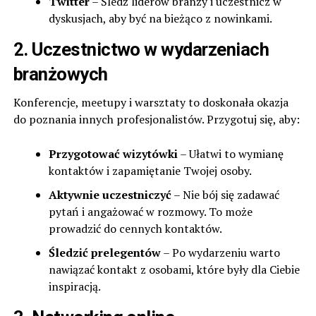
Twitter
– Śledź liderów branży i uczestnicz w
dyskusjach, aby być na bieżąco z nowinkami.
2. Uczestnictwo w wydarzeniach
branżowych
Konferencje, meetupy i warsztaty to doskonała okazja
do poznania innych profesjonalistów. Przygotuj się, aby:
Przygotować wizytówki
– Ułatwi to wymianę
kontaktów i zapamiętanie Twojej osoby.
Aktywnie uczestniczyć
– Nie bój się zadawać
pytań i angażować w rozmowy. To może
prowadzić do cennych kontaktów.
Śledzić prelegentów
– Po wydarzeniu warto
nawiązać kontakt z osobami, które były dla Ciebie
inspiracją.