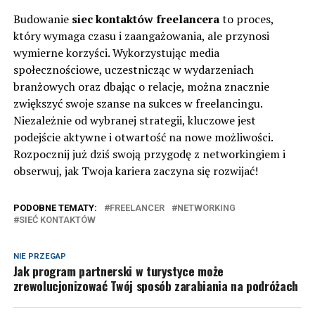
Budowanie
siec kontaktów freelancera
to proces,
który wymaga czasu i zaangażowania, ale przynosi
wymierne korzyści. Wykorzystując media
społecznościowe, uczestnicząc w wydarzeniach
branżowych oraz dbając o relacje, można znacznie
zwiększyć swoje szanse na sukces w freelancingu.
Niezależnie od wybranej strategii, kluczowe jest
podejście aktywne i otwartość na nowe możliwości.
Rozpocznij już dziś swoją przygodę z networkingiem i
obserwuj, jak Twoja kariera zaczyna się rozwijać!
PODOBNE TEMATY:
FREELANCER
NETWORKING
SIEĆ KONTAKTÓW
NIE PRZEGAP
Jak program partnerski w turystyce może
zrewolucjonizować Twój sposób zarabiania na podróżach