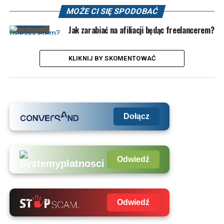
MOŻE CI SIĘ SPODOBAĆ
Jak zarabiać na afiliacji będąc freelancerem?
KLIKNIJ BY SKOMENTOWAĆ
Dołącz
Odwiedź
Odwiedź