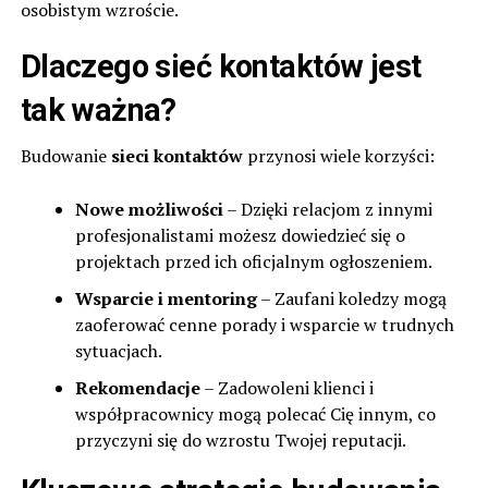
osobistym wzroście.
Dlaczego sieć kontaktów jest
tak ważna?
Budowanie
sieci kontaktów
przynosi wiele korzyści:
Nowe możliwości
– Dzięki relacjom z innymi
profesjonalistami możesz dowiedzieć się o
projektach przed ich oficjalnym ogłoszeniem.
Wsparcie i mentoring
– Zaufani koledzy mogą
zaoferować cenne porady i wsparcie w trudnych
sytuacjach.
Rekomendacje
– Zadowoleni klienci i
współpracownicy mogą polecać Cię innym, co
przyczyni się do wzrostu Twojej reputacji.