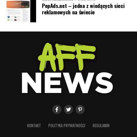
PopAds.net – jedna z wiodących sieci
reklamowych na świecie
KONTAKT
POLITYKA PRYWATNOŚCI
REGULAMIN