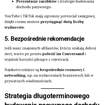
Prezentacje zarobków
i strategie budowania
dochodu pasywnego.
YouTube i TikTok mają ogromny potencjał zasięgowy,
dzięki czemu możesz
przyciągnąć dużą liczbę
wydawców
.
5. Bezpośrednie rekomendacje
Jeśli masz znajomych afiliantów, którzy szukają dobrej
sieci, warto po prostu
polecić im Conversand
i
wyjaśnić korzyści płynące z rejestracji.
Najskuteczniejsze są
bezpośrednie rozmowy i
networking
, np. na wydarzeniach branżowych lub w
prywatnych wiadomościach.
Strategia długoterminowego