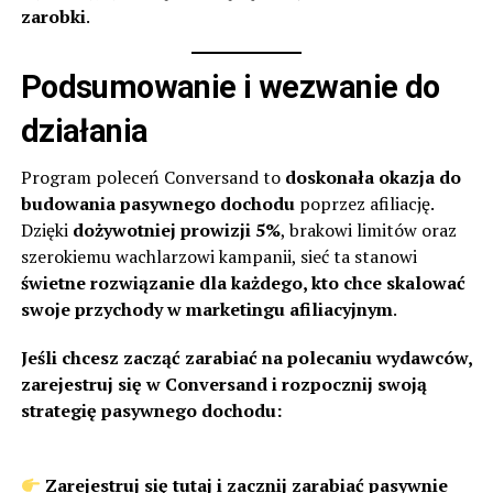
zarobki
.
Podsumowanie i wezwanie do
działania
Program poleceń Conversand to
doskonała okazja do
budowania pasywnego dochodu
poprzez afiliację.
Dzięki
dożywotniej prowizji 5%
, brakowi limitów oraz
szerokiemu wachlarzowi kampanii, sieć ta stanowi
świetne rozwiązanie dla każdego, kto chce skalować
swoje przychody w marketingu afiliacyjnym
.
Jeśli chcesz zacząć zarabiać na polecaniu wydawców,
zarejestruj się w Conversand i rozpocznij swoją
strategię pasywnego dochodu:
Zarejestruj się tutaj i zacznij zarabiać pasywnie