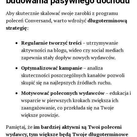
budowania pasywnego dochodu
Aby skutecznie skalować swoje zarobki z programu
poleceń Conversand, warto wdrożyć
długoterminową
strategię
:
Regularnie tworzyć treści
– utrzymywanie
aktywności na blogu, wideo czy social mediach
zapewnia stały dopływ nowych wydawców.
Optymalizować kampanie
– analiza
skuteczności poszczególnych kanałów pozwoli
skupić się na najlepszych źródłach ruchu.
Motywować poleconych wydawców
– edukacja i
wsparcie w pierwszych krokach zwiększa ich
zaangażowanie, co przekłada się na Twoje
większe prowizje.
Pamiętaj, że
im bardziej aktywni są Twoi poleceni
wydawcy, tym większe będą Twoje długoterminowe