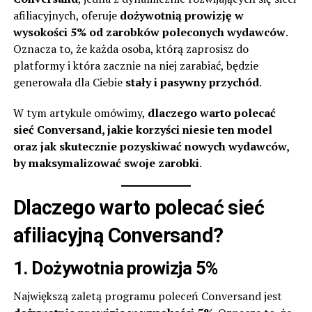
afiliacyjnych, oferuje
dożywotnią prowizję w
wysokości 5% od zarobków poleconych wydawców
.
Oznacza to, że każda osoba, którą zaprosisz do
platformy i która zacznie na niej zarabiać, będzie
generowała dla Ciebie
stały i pasywny przychód
.
W tym artykule omówimy,
dlaczego warto polecać
sieć
Conversand
, jakie korzyści niesie ten model
oraz jak skutecznie pozyskiwać nowych wydawców,
by maksymalizować swoje zarobki
.
Dlaczego warto polecać sieć
afiliacyjną Conversand?
1. Dożywotnia prowizja 5%
Największą zaletą programu poleceń
Conversand
jest