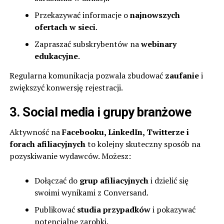
Przekazywać informacje o
najnowszych
ofertach w sieci
.
Zapraszać subskrybentów na
webinary
edukacyjne
.
Regularna komunikacja pozwala zbudować
zaufanie
i
zwiększyć konwersję rejestracji.
3. Social media i grupy branżowe
Aktywność na
Facebooku, LinkedIn, Twitterze i
forach afiliacyjnych
to kolejny skuteczny sposób na
pozyskiwanie wydawców. Możesz:
Dołączać do
grup afiliacyjnych
i dzielić się
swoimi wynikami z Conversand.
Publikować
studia przypadków
i pokazywać
potencjalne zarobki.