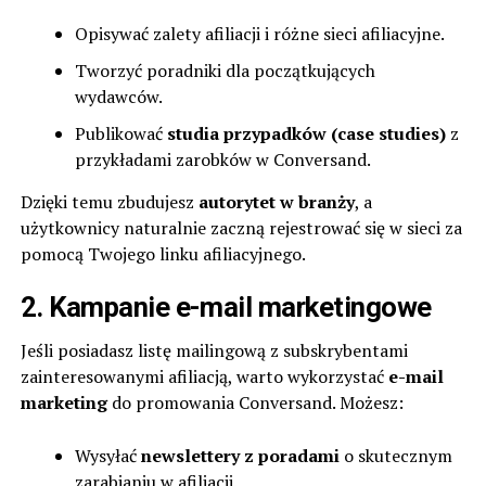
Opisywać zalety afiliacji i różne sieci afiliacyjne.
Tworzyć poradniki dla początkujących
wydawców.
Publikować
studia przypadków (case studies)
z
przykładami zarobków w Conversand.
Dzięki temu zbudujesz
autorytet w branży
, a
użytkownicy naturalnie zaczną rejestrować się w sieci za
pomocą Twojego linku afiliacyjnego.
2. Kampanie e-mail marketingowe
Jeśli posiadasz listę mailingową z subskrybentami
zainteresowanymi afiliacją, warto wykorzystać
e-mail
marketing
do promowania Conversand. Możesz:
Wysyłać
newslettery z poradami
o skutecznym
zarabianiu w afiliacji.