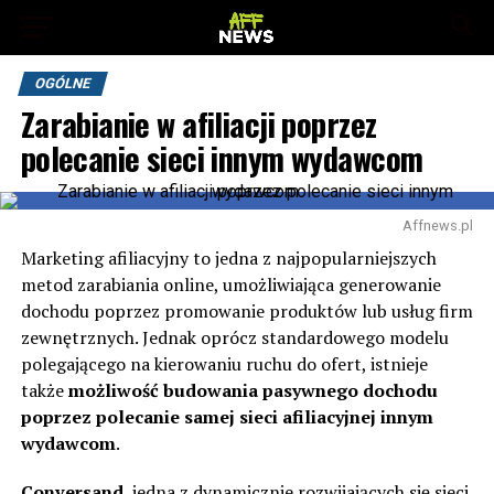
OGÓLNE
Zarabianie w afiliacji poprzez
polecanie sieci innym wydawcom
Affnews.pl
Marketing afiliacyjny to jedna z najpopularniejszych
metod zarabiania online, umożliwiająca generowanie
dochodu poprzez promowanie produktów lub usług firm
zewnętrznych. Jednak oprócz standardowego modelu
polegającego na kierowaniu ruchu do ofert, istnieje
także
możliwość budowania pasywnego dochodu
poprzez polecanie samej sieci afiliacyjnej innym
wydawcom
.
Conversand
, jedna z dynamicznie rozwijających się sieci