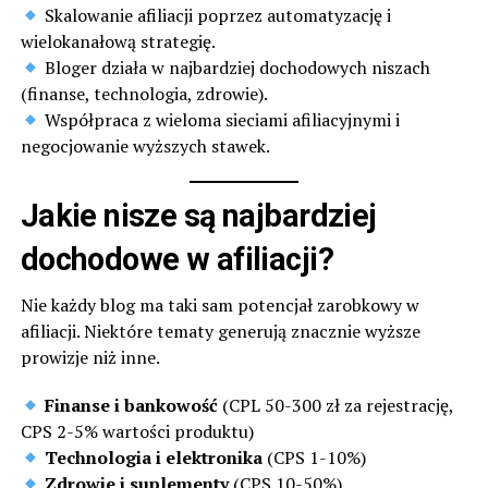
Skalowanie afiliacji poprzez automatyzację i
wielokanałową strategię.
Bloger działa w najbardziej dochodowych niszach
(finanse, technologia, zdrowie).
Współpraca z wieloma sieciami afiliacyjnymi i
negocjowanie wyższych stawek.
Jakie nisze są najbardziej
dochodowe w afiliacji?
Nie każdy blog ma taki sam potencjał zarobkowy w
afiliacji. Niektóre tematy generują znacznie wyższe
prowizje niż inne.
Finanse i bankowość
(CPL 50-300 zł za rejestrację,
CPS 2-5% wartości produktu)
Technologia i elektronika
(CPS 1-10%)
Zdrowie i suplementy
(CPS 10-50%)