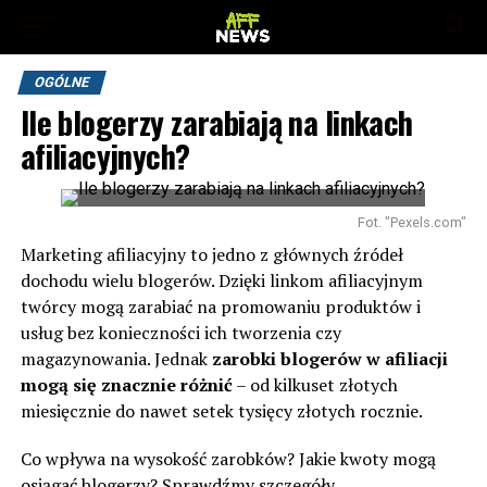
OGÓLNE
Ile blogerzy zarabiają na linkach
afiliacyjnych?
Fot. "Pexels.com"
Marketing afiliacyjny to jedno z głównych źródeł
dochodu wielu blogerów. Dzięki linkom afiliacyjnym
twórcy mogą zarabiać na promowaniu produktów i
usług bez konieczności ich tworzenia czy
magazynowania. Jednak
zarobki blogerów w afiliacji
mogą się znacznie różnić
– od kilkuset złotych
miesięcznie do nawet setek tysięcy złotych rocznie.
Co wpływa na wysokość zarobków? Jakie kwoty mogą
osiągać blogerzy? Sprawdźmy szczegóły.