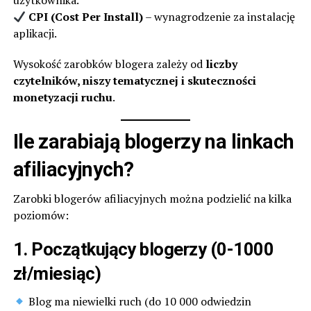
użytkownika.
CPI (Cost Per Install)
– wynagrodzenie za instalację
aplikacji.
Wysokość zarobków blogera zależy od
liczby
czytelników, niszy tematycznej i skuteczności
monetyzacji ruchu
.
Ile zarabiają blogerzy na linkach
afiliacyjnych?
Zarobki blogerów afiliacyjnych można podzielić na kilka
poziomów:
1. Początkujący blogerzy (0-1000
zł/miesiąc)
Blog ma niewielki ruch (do 10 000 odwiedzin