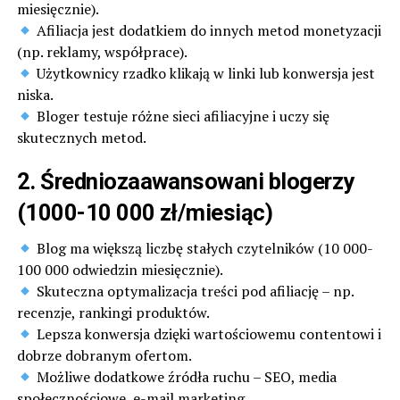
miesięcznie).
Afiliacja jest dodatkiem do innych metod monetyzacji
(np. reklamy, współprace).
Użytkownicy rzadko klikają w linki lub konwersja jest
niska.
Bloger testuje różne sieci afiliacyjne i uczy się
skutecznych metod.
2. Średniozaawansowani blogerzy
(1000-10 000 zł/miesiąc)
Blog ma większą liczbę stałych czytelników (10 000-
100 000 odwiedzin miesięcznie).
Skuteczna optymalizacja treści pod afiliację – np.
recenzje, rankingi produktów.
Lepsza konwersja dzięki wartościowemu contentowi i
dobrze dobranym ofertom.
Możliwe dodatkowe źródła ruchu – SEO, media
społecznościowe, e-mail marketing.