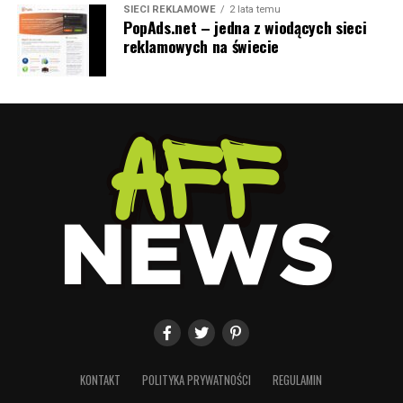
SIECI REKLAMOWE
2 lata temu
PopAds.net – jedna z wiodących sieci
reklamowych na świecie
KONTAKT
POLITYKA PRYWATNOŚCI
REGULAMIN