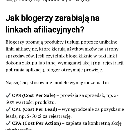
Jak blogerzy zarabiają na
linkach afiliacyjnych?
Blogerzy promują produkty i usługi poprzez unikalne
linki afiliacyjne, które kierują użytkowników na strony
sprzedawców. Jeśli czytelnik bloga kliknie w taki link i
dokona zakupu lub innej wymaganej akcji (np. rejestracji,
pobrania aplikacji), bloger otrzymuje prowizję.
Najczęściej stosowane modele wynagrodzenia to:
CPS (Cost Per Sale)
– prowizja za sprzedaż, np. 5-
50% wartości produktu.
CPL (Cost Per Lead)
– wynagrodzenie za pozyskanie
leada, np. 5-50 zł za rejestrację.
CPA (Cost Per Action)
– zapłata za konkretną akcję