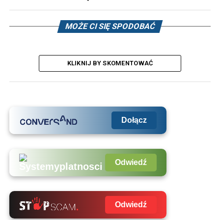
MOŻE CI SIĘ SPODOBAĆ
KLIKNIJ BY SKOMENTOWAĆ
Dołącz
Odwiedź
Odwiedź