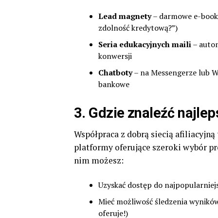
Lead magnety
– darmowe e-booki 
zdolność kredytową?”)
Seria edukacyjnych maili
– auto
konwersji
Chatboty
– na Messengerze lub W
bankowe
3. Gdzie znaleźć najlep
Współpraca z dobrą siecią afiliacyjną
platformy oferujące szeroki wybór 
nim możesz:
Uzyskać dostęp do najpopularniej
Mieć możliwość śledzenia wyników
oferuje!)