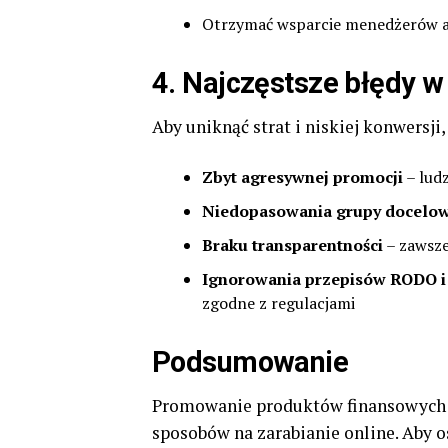
Otrzymać wsparcie menedżerów af
4. Najczęstsze błędy 
Aby uniknąć strat i niskiej konwersji,
Zbyt agresywnej promocji
– lud
Niedopasowania grupy docelow
Braku transparentności
– zawsze
Ignorowania przepisów RODO 
zgodne z regulacjami
Podsumowanie
Promowanie produktów finansowych w 
sposobów na zarabianie online. Aby o