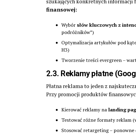
szukających konkretnych informacji 
finansowej:
Wybór
słów kluczowych z inten
podróżników”)
Optymalizacja artykułów pod kąt
H3)
Tworzenie treści evergreen – war
2.3. Reklamy płatne (Goog
Płatna reklama to jeden z najskutec
Przy promocji produktów finansowyc
Kierować reklamy na
landing pa
Testować różne formaty reklam (w
Stosować retargeting – ponowne d