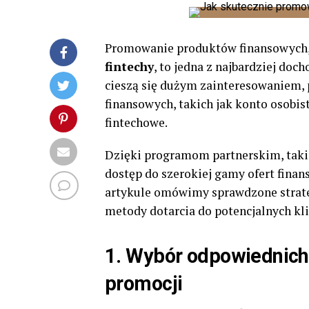
Promowanie produktów finansowych,
fintechy
, to jedna z najbardziej doc
cieszą się dużym zainteresowaniem, 
finansowych, takich jak konto osobi
fintechowe.
Dzięki programom partnerskim, tak
dostęp do szerokiej gamy ofert fina
artykule omówimy sprawdzone strate
metody dotarcia do potencjalnych kl
1. Wybór odpowiednich
promocji