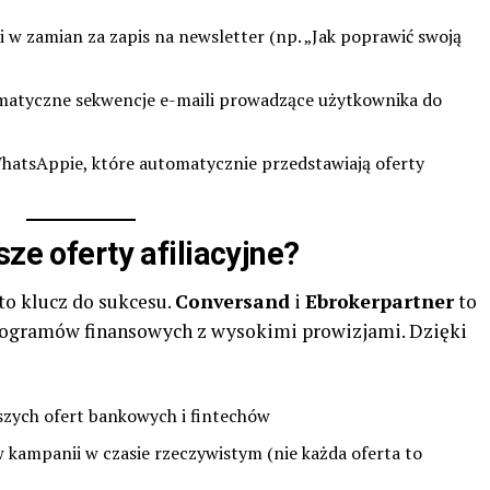
w zamian za zapis na newsletter (np. „Jak poprawić swoją
matyczne sekwencje e-maili prowadzące użytkownika do
hatsAppie, które automatycznie przedstawiają oferty
sze oferty afiliacyjne?
 to klucz do sukcesu.
Conversand
i
Ebrokerpartner
to
programów finansowych z wysokimi prowizjami. Dzięki
szych ofert bankowych i fintechów
 kampanii w czasie rzeczywistym (nie każda oferta to