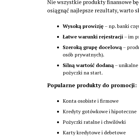
Nie wszystkie produkty finansowe bę
osiągnąć najlepsze rezultaty, warto s
Wysoką prowizję
– np. banki czę
Łatwe warunki rejestracji
– im p
Szeroką grupę docelową
– produ
osób prywatnych).
Silną wartość dodaną
– unikalne
pożyczki na start.
Popularne produkty do promocji:
Konta osobiste i firmowe
Kredyty gotówkowe i hipoteczne
Pożyczki ratalne i chwilówki
Karty kredytowe i debetowe