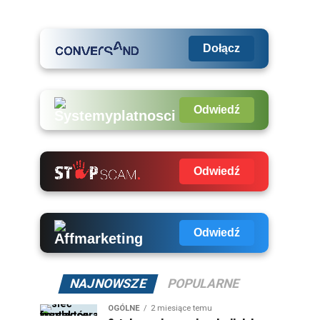
Dołącz
Odwiedź
Odwiedź
Odwiedź
NAJNOWSZE
POPULARNE
OGÓLNE
2 miesiące temu