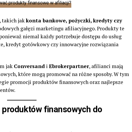
 takich jak
konta bankowe, pożyczki, kredyty czy
hodowych gałęzi marketingu afiliacyjnego. Produkty te
ponieważ niemal każdy potrzebuje dostępu do usług
ste, kredyt gotówkowy czy innowacyjne rozwiązania
im jak
Conversand
i
Ebrokerpartner
, afilianci mają
nsowych, które mogą promować na różne sposoby. W tym
gie promocji produktów finansowych oraz najlepsze
ientów.
 produktów finansowych do