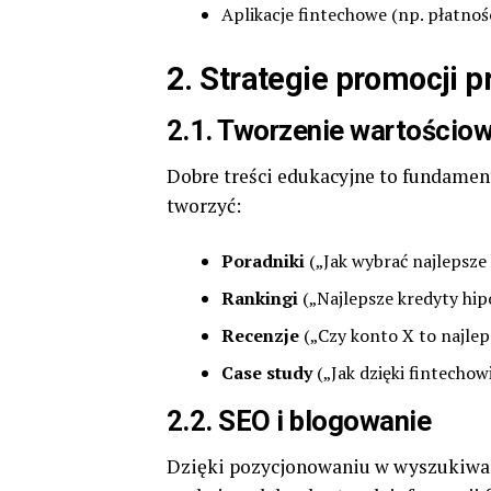
Aplikacje fintechowe (np. płatnoś
2. Strategie promocji 
2.1. Tworzenie wartościo
Dobre treści edukacyjne to fundame
tworzyć:
Poradniki
(„Jak wybrać najlepsze
Rankingi
(„Najlepsze kredyty hip
Recenzje
(„Czy konto X to najlep
Case study
(„Jak dzięki fintechow
2.2. SEO i blogowanie
Dzięki pozycjonowaniu w wyszukiwa