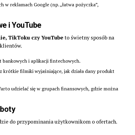
h w reklamach Google (np. „łatwa pożyczka”,
we i YouTube
ie, TikToku czy YouTube
to świetny sposób na
klientów.
 bankowych i aplikacji fintechowych.
krótkie filmiki wyjaśniające, jak działa dany produkt
rto udzielać się w grupach finansowych, gdzie można
tboty
dzie do przypominania użytkownikom o ofertach.