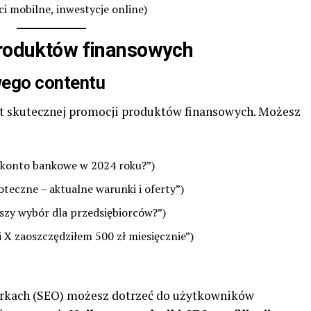
ci mobilne, inwestycje online)
produktów finansowych
wego contentu
nt skutecznej promocji produktów finansowych. Możesz
 konto bankowe w 2024 roku?”)
oteczne – aktualne warunki i oferty”)
szy wybór dla przedsiębiorców?”)
i X zaoszczędziłem 500 zł miesięcznie”)
rkach (SEO) możesz dotrzeć do użytkowników