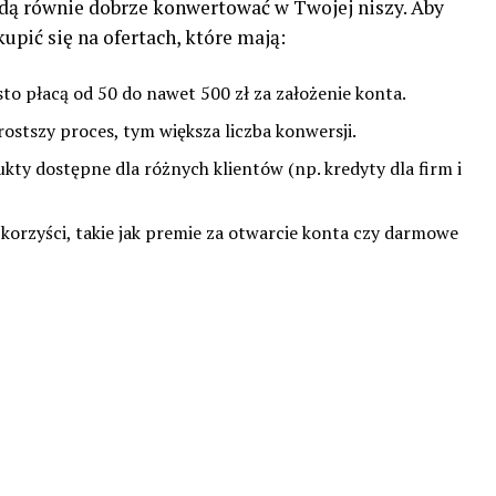
dą równie dobrze konwertować w Twojej niszy. Aby
kupić się na ofertach, które mają:
sto płacą od 50 do nawet 500 zł za założenie konta.
rostszy proces, tym większa liczba konwersji.
kty dostępne dla różnych klientów (np. kredyty dla firm i
 korzyści, takie jak premie za otwarcie konta czy darmowe