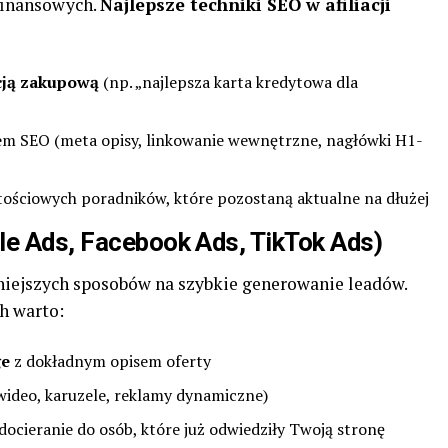
finansowych.
Najlepsze techniki SEO w afiliacji
cją zakupową
(np. „najlepsza karta kredytowa dla
em SEO (meta opisy, linkowanie wewnętrzne, nagłówki H1-
tościowych poradników, które pozostaną aktualne na dłużej
le Ads, Facebook Ads, TikTok Ads)
zniejszych sposobów na szybkie generowanie leadów.
h warto:
ge
z dokładnym opisem oferty
ideo, karuzele, reklamy dynamiczne)
ocieranie do osób, które już odwiedziły Twoją stronę