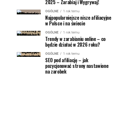
2025 – Zarabiaj i Wygrywaj!
OGÓLNE
1 rok temu
Najpopularniejsze nisze afiliacyjne
w Polsce i na świecie
OGÓLNE
1 rok temu
Trendy w zarabianiu online – co
będzie działać w 2026 roku?
OGÓLNE
1 rok temu
SEO pod afiliację – jak
pozycjonować strony nastawione
na zarobek