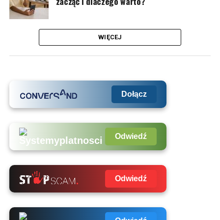
zacząć i dlaczego warto?
WIĘCEJ
Dołącz
Odwiedź
Odwiedź