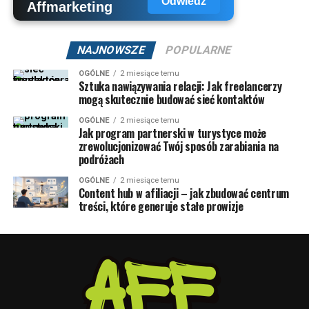
Odwiedź
NAJNOWSZE
POPULARNE
OGÓLNE
2 miesiące temu
Sztuka nawiązywania relacji: Jak freelancerzy
mogą skutecznie budować sieć kontaktów
OGÓLNE
2 miesiące temu
Jak program partnerski w turystyce może
zrewolucjonizować Twój sposób zarabiania na
podróżach
OGÓLNE
2 miesiące temu
Content hub w afiliacji – jak zbudować centrum
treści, które generuje stałe prowizje