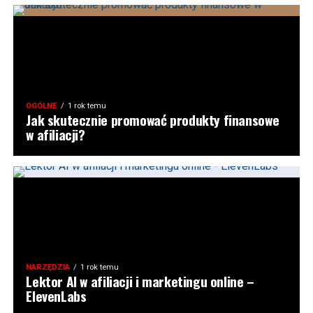
OGÓLNE
1 rok temu
Jak skutecznie promować produkty finansowe
w afiliacji?
NARZĘDZIA
1 rok temu
Lektor AI w afiliacji i marketingu online –
ElevenLabs