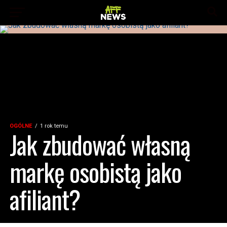
OGÓLNE
1 rok temu
Jak zbudować własną
markę osobistą jako
afiliant?