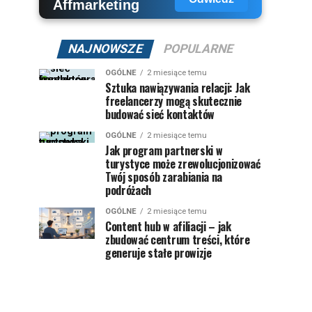
NAJNOWSZE
POPULARNE
OGÓLNE
2 miesiące temu
Sztuka nawiązywania relacji: Jak
freelancerzy mogą skutecznie
budować sieć kontaktów
OGÓLNE
2 miesiące temu
Jak program partnerski w
turystyce może zrewolucjonizować
Twój sposób zarabiania na
podróżach
OGÓLNE
2 miesiące temu
Content hub w afiliacji – jak
zbudować centrum treści, które
generuje stałe prowizje