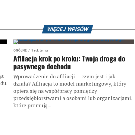
WIĘCEJ WPISÓW
OGÓLNE
1 rok temu
Afiliacja krok po kroku: Twoja droga do
pasywnego dochodu
ąc
Wprowadzenie do afiliacji — czym jest i jak
du.
działa? Afiliacja to model marketingowy, który
opiera się na współpracy pomiędzy
przedsiębiorstwami a osobami lub organizacjami,
które promują...